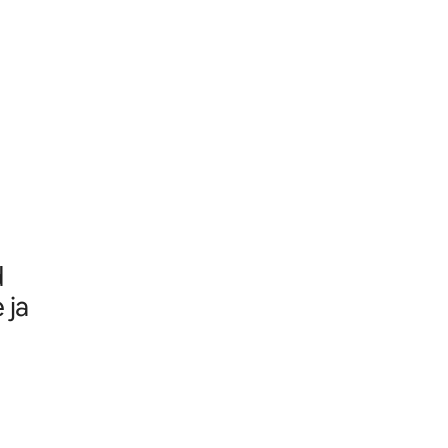
d
 ja