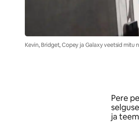
Kevin, Bridget, Copey ja Galaxy veetsid mitu
Pere pe
selguse
ja teem