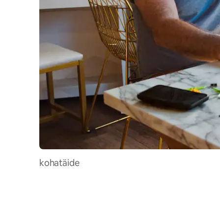
kohatäide