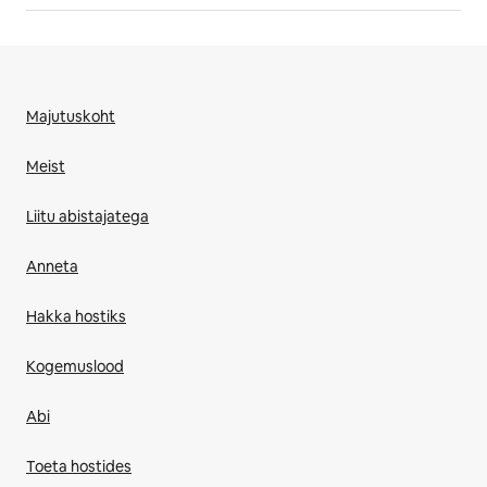
Majutuskoht
Meist
Liitu abistajatega
Anneta
Hakka hostiks
Kogemuslood
Abi
Toeta hostides