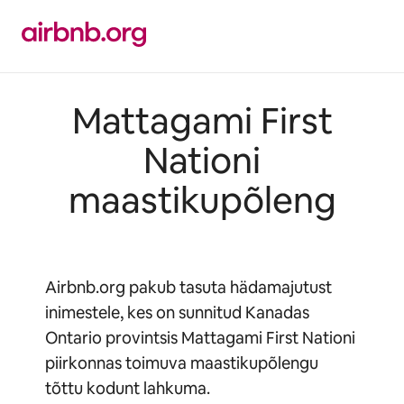
Liigu
sisu
juurde
Mattagami First
Nationi
maastikupõleng
Airbnb.org pakub tasuta hädamajutust
inimestele, kes on sunnitud Kanadas
Ontario provintsis Mattagami First Nationi
piirkonnas toimuva maastikupõlengu
tõttu kodunt lahkuma.