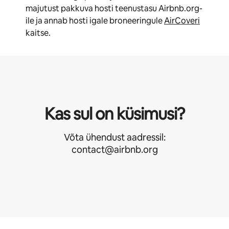
majutust pakkuva hosti teenustasu Airbnb.org-
ile ja annab hosti igale broneeringule
AirCoveri
kaitse.
Kas sul on küsimusi?
Võta ühendust aadressil:
contact@airbnb.org