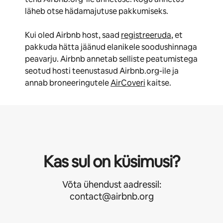
läheb otse hädamajutuse pakkumiseks.
Kui oled Airbnb host, saad
registreeruda
, et
pakkuda hätta jäänud elanikele soodushinnaga
peavarju. Airbnb annetab selliste peatumistega
seotud hosti teenustasud Airbnb.org-ile ja
annab broneeringutele
AirCoveri
kaitse.
Kas sul on küsimusi?
Võta ühendust aadressil:
contact@airbnb.org