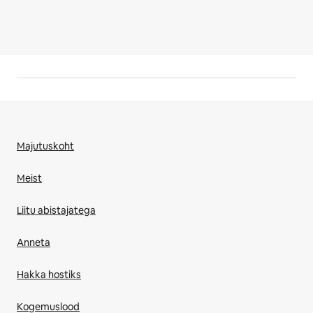
Majutuskoht
Meist
Liitu abistajatega
Anneta
Hakka hostiks
Kogemuslood